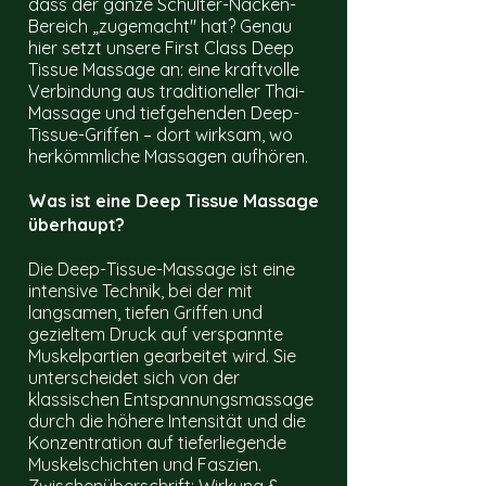
dass der ganze Schulter-Nacken-
Bereich „zugemacht" hat? Genau
hier setzt unsere First Class Deep
Tissue Massage an: eine kraftvolle
Verbindung aus traditioneller Thai-
Massage und tiefgehenden Deep-
Tissue-Griffen – dort wirksam, wo
herkömmliche Massagen aufhören.
Was ist eine Deep Tissue Massage
überhaupt?
Die Deep-Tissue-Massage ist eine
intensive Technik, bei der mit
langsamen, tiefen Griffen und
gezieltem Druck auf verspannte
Muskelpartien gearbeitet wird. Sie
unterscheidet sich von der
klassischen Entspannungsmassage
durch die höhere Intensität und die
Konzentration auf tieferliegende
Muskelschichten und Faszien.
Zwischenüberschrift: Wirkung &