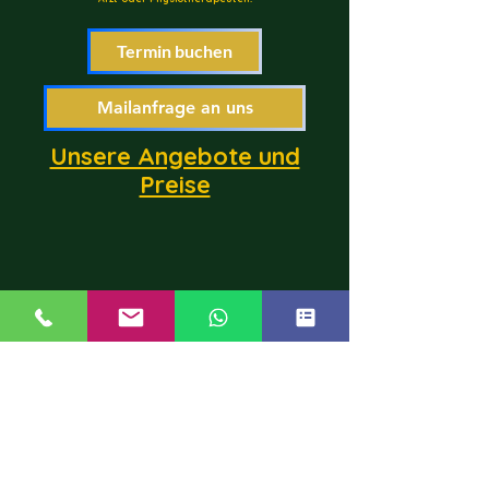
Termin buchen
Mailanfrage an uns
Unsere Angebote und
Preise