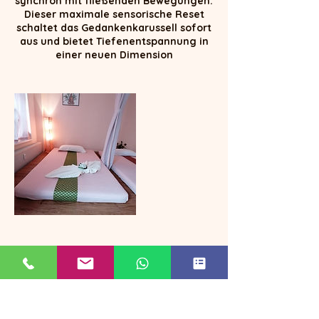
synchron mit fließenden Bewegungen.
Dieser maximale sensorische Reset
schaltet das Gedankenkarussell sofort
aus und bietet Tiefenentspannung in
einer neuen Dimension
Umbuchung & Kündigung
Bei Stornierungen oder Umbuchungen
bitten wir uns mindestens 24 Stunden
vor dem geplanten Termin zu