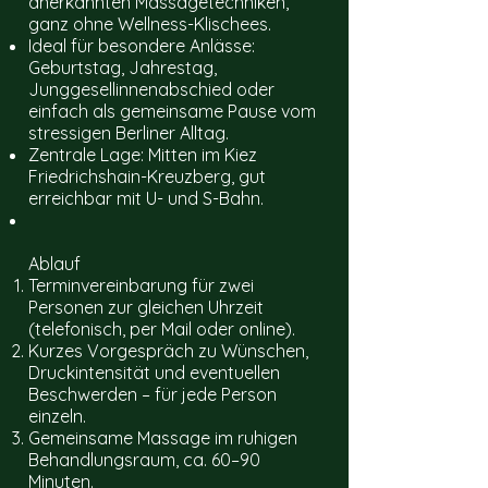
anerkannten Massagetechniken,
ganz ohne Wellness-Klischees.
Ideal für besondere Anlässe:
Geburtstag, Jahrestag,
Junggesellinnenabschied oder
einfach als gemeinsame Pause vom
stressigen Berliner Alltag.
Zentrale Lage: Mitten im Kiez
Friedrichshain-Kreuzberg, gut
erreichbar mit U- und S-Bahn.
Ablauf
Terminvereinbarung für zwei
Personen zur gleichen Uhrzeit
(telefonisch, per Mail oder online).
Kurzes Vorgespräch zu Wünschen,
Druckintensität und eventuellen
Beschwerden – für jede Person
einzeln.
Gemeinsame Massage im ruhigen
Behandlungsraum, ca. 60–90
Minuten.