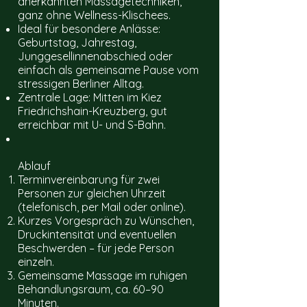
anerkannten Massagetechniken,
ganz ohne Wellness-Klischees.
Ideal für besondere Anlässe:
Geburtstag, Jahrestag,
Junggesellinnenabschied oder
einfach als gemeinsame Pause vom
stressigen Berliner Alltag.
Zentrale Lage: Mitten im Kiez
Friedrichshain-Kreuzberg, gut
erreichbar mit U- und S-Bahn.
Ablauf
Terminvereinbarung für zwei
Personen zur gleichen Uhrzeit
(telefonisch, per Mail oder online).
Kurzes Vorgespräch zu Wünschen,
Druckintensität und eventuellen
Beschwerden – für jede Person
einzeln.
Gemeinsame Massage im ruhigen
Behandlungsraum, ca. 60–90
Minuten.