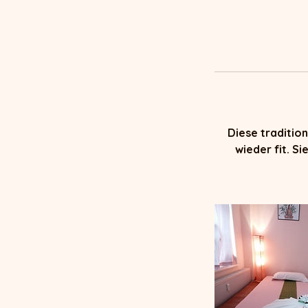
Diese traditio
wieder fit. S