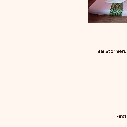
Bei Stornier
Firs