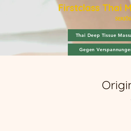
Firstclass Thai 
SERIÖS
Thai Deep Tissue Mass
Gegen Verspannunge
Origi