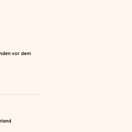
unden vor dem
hland